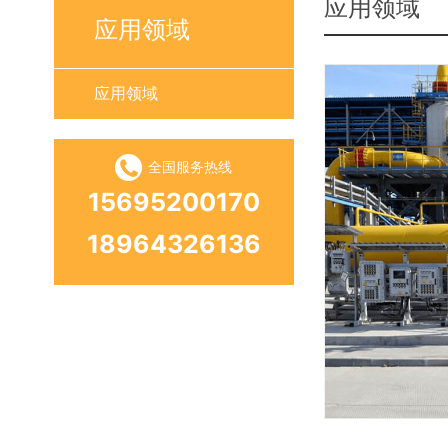
应用领域
应用领域
应用领域
全国服务热线
15695200170
18964326136