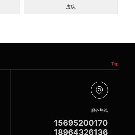
皮碗
Top
服务热线
15695200170
18964326136