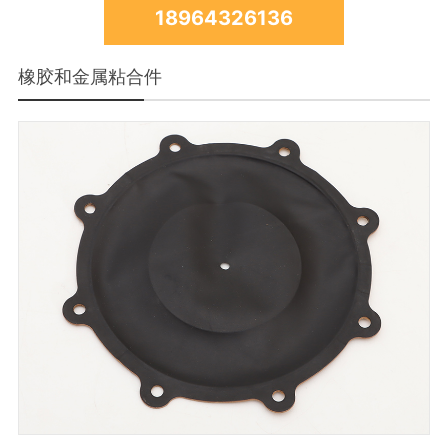
18964326136
橡胶和金属粘合件