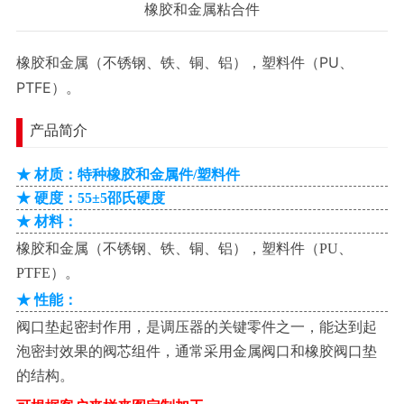
橡胶和金属粘合件
橡胶和金属（不锈钢、铁、铜、铝），塑料件（PU、
PTFE）。
产品简介
★ 材质：特种橡胶和金属件/塑料件
★ 硬度：55±5邵氏硬度
★ 材料：
橡胶和金属（不锈钢、铁、铜、铝），塑料件（PU、
PTFE）。
★ 性能：
阀口垫起密封作用，是调压器的关键零件之一，能达到起
泡密封效果的阀芯组件，通常采用金属阀口和橡胶阀口垫
的结构。