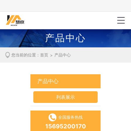
产品中心
您当前的位置：
首页
产品中心
>
产品中心
列表展示
全国服务热线
15695200170